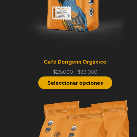
Café Dorigenn Orgánico
$
28.000
-
$
39.000
Seleccionar opciones