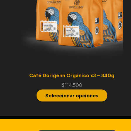
Café Dorigenn Orgánico x3 – 340g
$
114.500
Seleccionar opciones