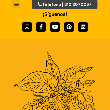
Teléfono | 310 2070057
¡Síguenos!