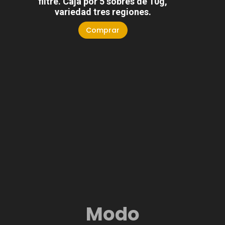
filtre. Caja por 5 sobres de 10g,
variedad tres regiones.
Comprar
Modo