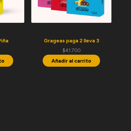
Piña
Grageas paga 2 lleva 3
$
41.700
to
Añadir al carrito