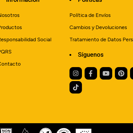
Nosotros
Política de Envíos
Productos
Cambios y Devoluciones
Responsabilidad Social
Tratamiento de Datos Pers
PQRS
Síguenos
Contacto