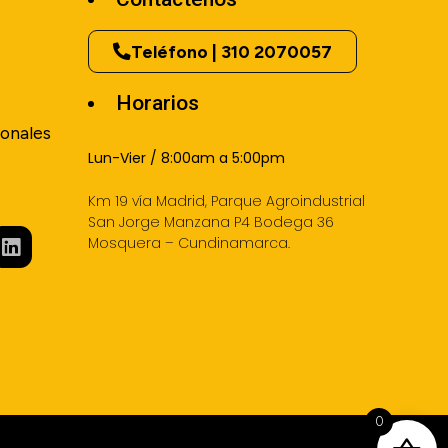
Teléfono | 310 2070057
Horarios
onales
Lun-Vier / 8:00am a 5:00pm
Km 19 vía Madrid, Parque Agroindustrial
San Jorge Manzana P4 Bodega 36
Mosquera – Cundinamarca.
0