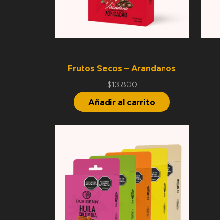
Frutos Secos – Arandanos
$
13.800
Añadir al carrito