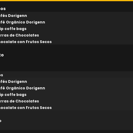
tos
fés Dorigenn
fé Orgánico Dorigenn
ip coffe bags
rras de Chocolates
ocolate con Frutos Secos
to
os
fés Dorigenn
fé Orgánico Dorigenn
ip coffe bags
rras de Chocolates
ocolate con Frutos Secos
o