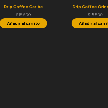
Drip Coffee Caribe
Drip Coffee Orin
$
15.500
$
15.500
Añadir al carrito
Añadir al carri