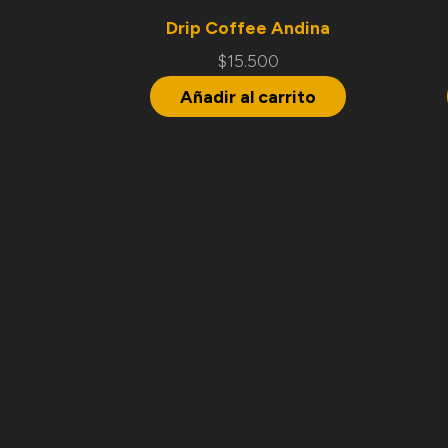
Drip Coffee Andina
$
15.500
Añadir al carrito