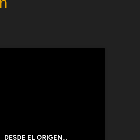
n
DESDE EL ORIGEN…