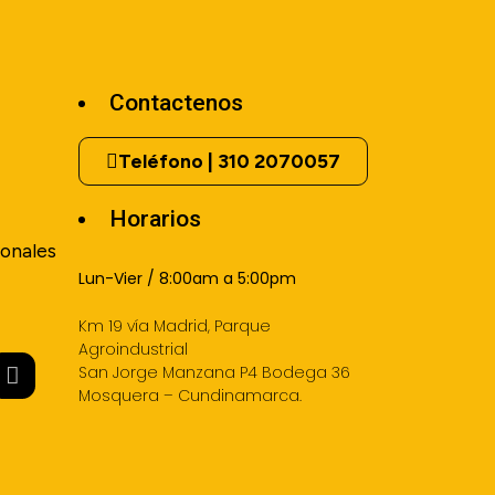
Contactenos
Teléfono | 310 2070057
Horarios
onales
Lun-Vier / 8:00am a 5:00pm
Km 19 vía Madrid, Parque
Agroindustrial
San Jorge Manzana P4 Bodega 36
Mosquera – Cundinamarca.