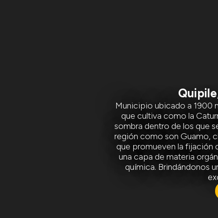
Quipil
Municipio ubicado a 1900 m
que cultiva como la Catur
sombra dentro de los que s
región como son Guamo, cha
que promueven la fijación 
una capa de materia orgáni
química. Brindándonos un
ex