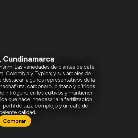
e, Cundinamarca
snm. Las variedades de plantas de café
ra, Colombia y Typica; y sus árboles de
e destacan algunos representativos de la
chafruta, carbonero, plátano y cítricos
de nitrógeno en los cultivos y mantienen
ca que hace innecesaria la fertilización
 perfil de taza complejo y un café de
celente calidad.
Comprar