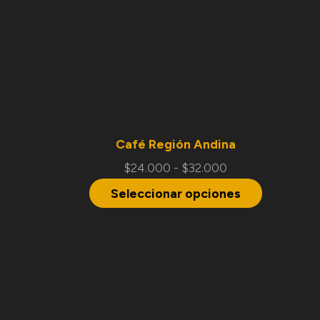
Café Región Andina
$
24.000
-
$
32.000
Seleccionar opciones