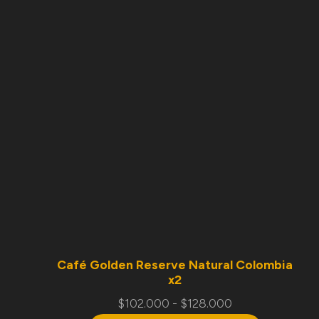
Café Golden Reserve Natural Colombia
x2
$
102.000
-
$
128.000