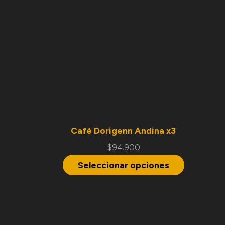
Café Dorigenn Andina x3
$
94.900
Seleccionar opciones