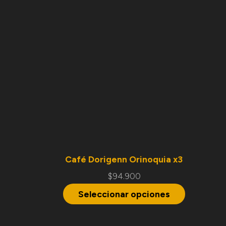
Café Dorigenn Orinoquia x3
$
94.900
Seleccionar opciones