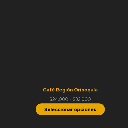
Café Región Orinoquía
$
24.000
-
$
32.000
Seleccionar opciones