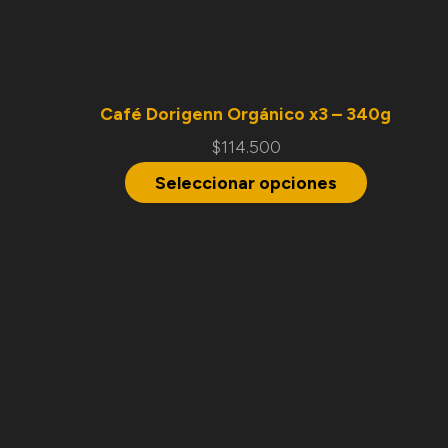
Café Dorigenn Orgánico x3 – 340g
$
114.500
Seleccionar opciones