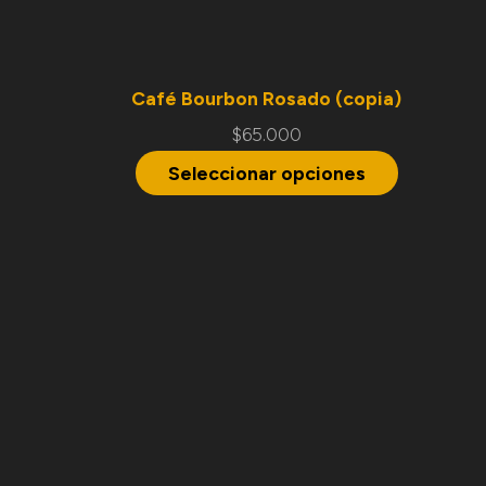
Café Bourbon Rosado (copia)
$
65.000
Seleccionar opciones