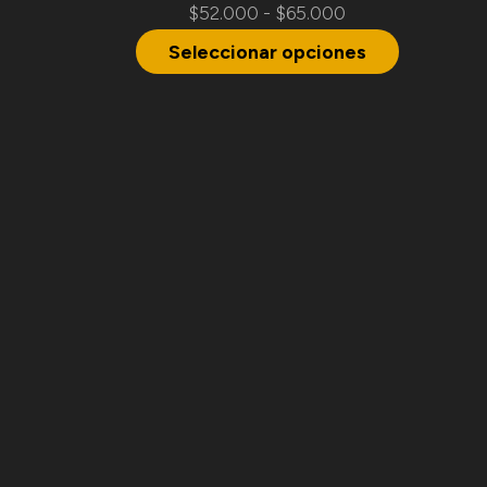
$
52.000
-
$
65.000
Seleccionar opciones