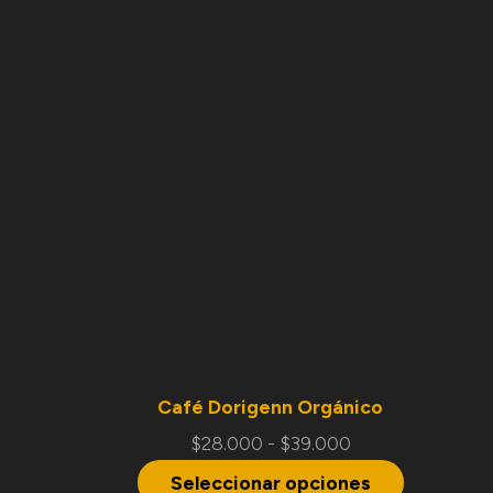
Café Dorigenn Orgánico
$
28.000
-
$
39.000
Seleccionar opciones