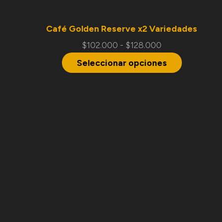
Café Golden Reserve x2 Variedades
$
102.000
-
$
128.000
Seleccionar opciones