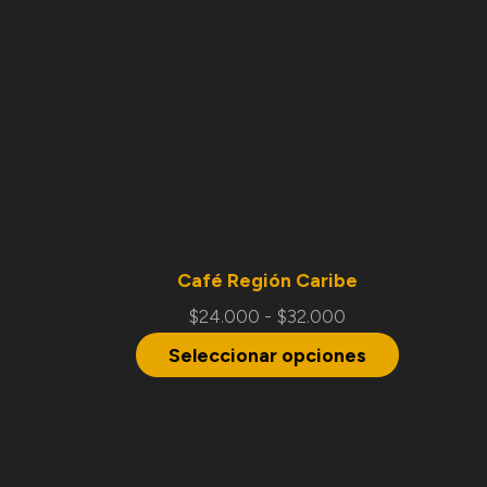
Café Región Caribe
$
24.000
-
$
32.000
Seleccionar opciones