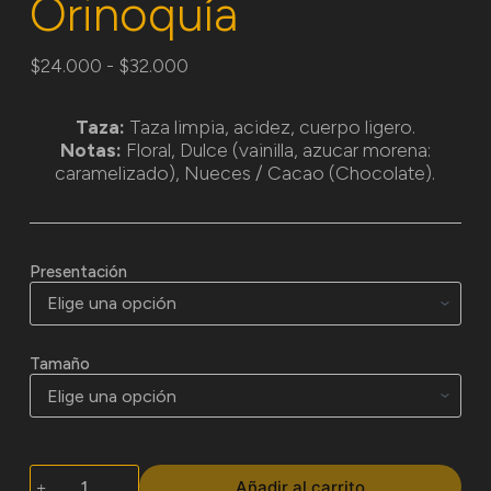
Orinoquía
$
24.000
-
$
32.000
Taza:
Taza limpia, acidez, cuerpo ligero.
Notas:
Floral, Dulce (vainilla, azucar morena:
caramelizado), Nueces / Cacao (Chocolate).
Presentación
Tamaño
Añadir al carrito