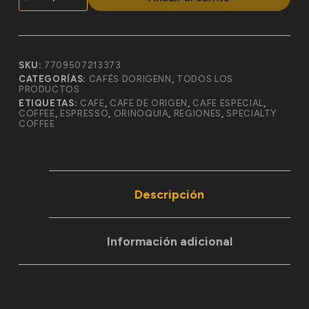
SKU:
7709507213373
CATEGORÍAS:
CAFÉS DORIGENN
,
TODOS LOS
PRODUCTOS
ETIQUETAS:
CAFE
,
CAFE DE ORIGEN
,
CAFE ESPECIAL
,
COFFEE
,
ESPRESSO
,
ORINOQUIA
,
REGIONES
,
SPECIALTY
COFFEE
Descripción
Información adicional