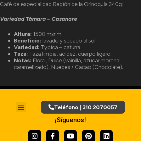
Café de especialidad Región de la Orinoquía 340g:
Variedad Támara – Casanare
Altura:
1500 msnm
Beneficio:
lavado y secado al sol
Variedad:
Typica – caturra
Taza:
Taza limpia, acidez, cuerpo ligero.
Notas:
Floral, Dulce (vainilla, azucar morena:
caramelizado), Nueces / Cacao (Chocolate).
Teléfono | 310 2070057
¡Síguenos!