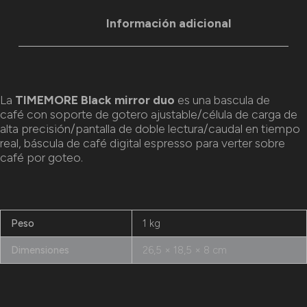
Información adicional
La
TIMEMORE Black mirror duo
es una bascula de
café
con soporte de gotero ajustable/célula de carga de
alta precisión/pantalla de doble lectura/caudal en tiempo
real, báscula de café digital espresso para verter sobre
café por goteo.
Peso
1 kg
Dimensiones
26,5 × 18,5 × 8 cm