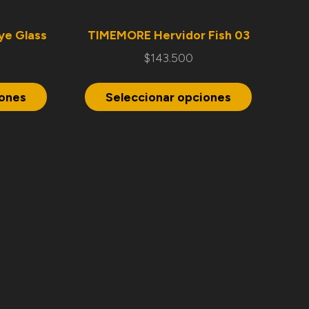
ye Glass
TIMEMORE Hervidor Fish 03
$
143.500
iones
Seleccionar opciones