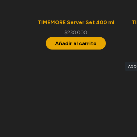
TIMEMORE Server Set 400 ml
T
$
230.000
Añadir al carrito
AGO