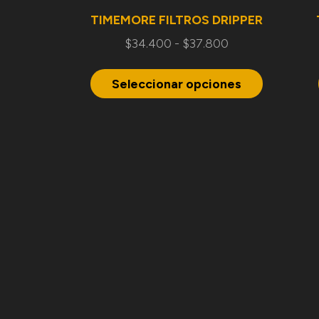
TIMEMORE FILTROS DRIPPER
$
34.400
-
$
37.800
Seleccionar opciones