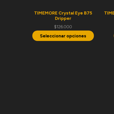
TIMEMORE Crystal Eye B75
TIM
Dripper
$
126.000
Seleccionar opciones