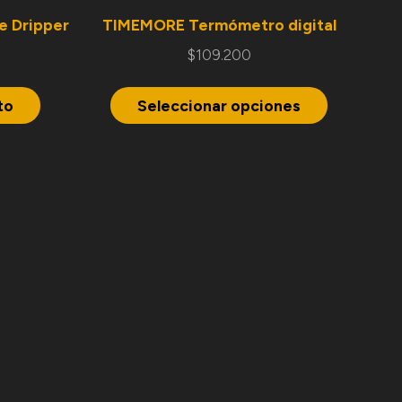
e Dripper
TIMEMORE Termómetro digital
$
109.200
to
Seleccionar opciones