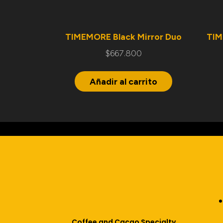
TIMEMORE Black Mirror Duo
TIM
$
667.800
Añadir al carrito
Coffee and Cacao Specialty