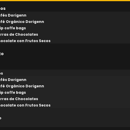
tos
fés Dorigenn
fé Orgánico Dorigenn
ip coffe bags
rras de Chocolates
ocolate con Frutos Secos
to
os
fés Dorigenn
fé Orgánico Dorigenn
ip coffe bags
rras de Chocolates
ocolate con Frutos Secos
o