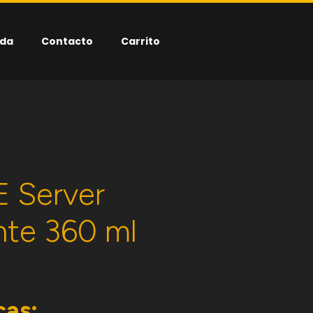
nda
Contacto
Carrito
 Server
nte 360 ml
cas: