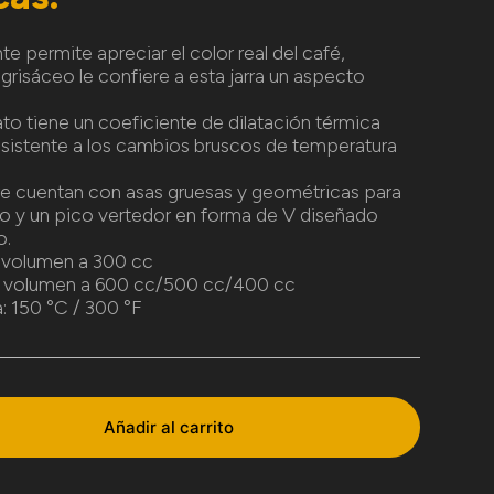
e permite apreciar el color real del café,
grisáceo le confiere a esta jarra un aspecto
cato tiene un coeficiente de dilatación térmica
sistente a los cambios bruscos de temperatura
re cuentan con asas gruesas y geométricas para
o y un pico vertedor en forma de V diseñado
o.
e volumen a 300 cc
e volumen a 600 cc/500 cc/400 cc
 150 °C / 300 °F
Añadir al carrito