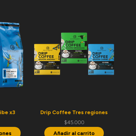
ibe x3
Drip Coffee Tres regiones
$
45.000
iones
Añadir al carrito