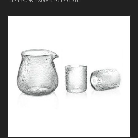
TIMEMORE Server Set 400 ml