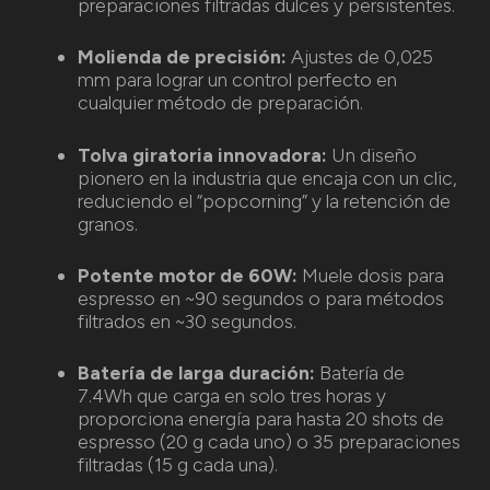
preparaciones filtradas dulces y persistentes.
Molienda de precisión:
Ajustes de 0,025
mm para lograr un control perfecto en
cualquier método de preparación.
Tolva giratoria innovadora:
Un diseño
pionero en la industria que encaja con un clic,
reduciendo el “popcorning” y la retención de
granos.
Potente motor de 60W:
Muele dosis para
espresso en ~90 segundos o para métodos
filtrados en ~30 segundos.
Batería de larga duración:
Batería de
7.4Wh que carga en solo tres horas y
proporciona energía para hasta 20 shots de
espresso (20 g cada uno) o 35 preparaciones
filtradas (15 g cada una).