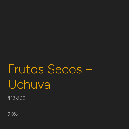
Frutos Secos –
Uchuva
$
13.800
70%