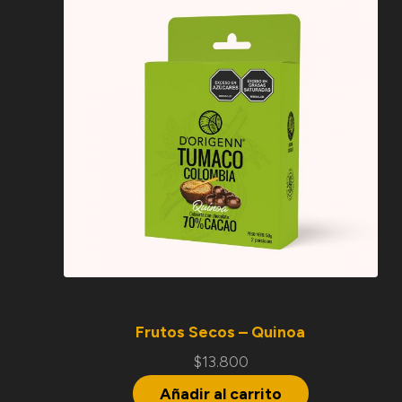
Frutos Secos – Quinoa
$
13.800
Añadir al carrito