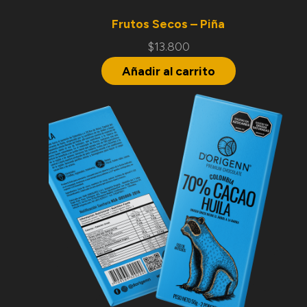
Frutos Secos – Piña
$
13.800
Añadir al carrito