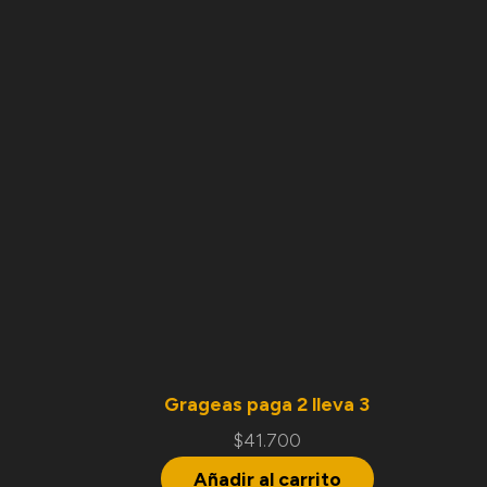
Grageas paga 2 lleva 3
$
41.700
Añadir al carrito