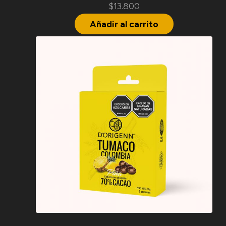
$
13.800
Añadir al carrito