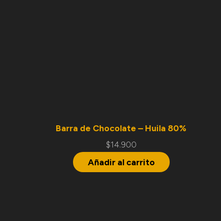
Barra de Chocolate – Huila 80%
$
14.900
Añadir al carrito