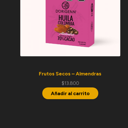
Frutos Secos – Almendras
$
13.800
Añadir al carrito