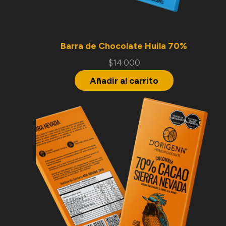
Barra de Chocolate Huila 70%
$
14.000
Añadir al carrito